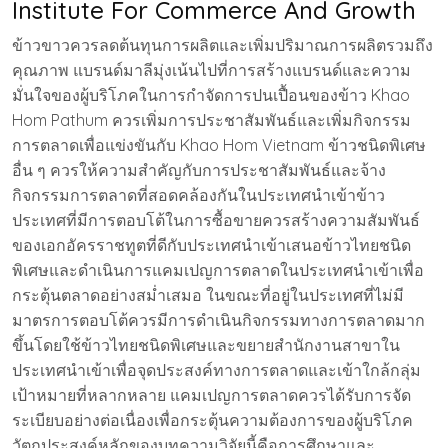
Institute For Commerce And Growth
ข้าวขาวควรลดต้นทุนการผลิตและเพิ่มปริมาณการผลิตรวมถึง
คุณภาพ แบรนด์มาลีมุ่งเน้นไปที่การสร้างแบรนด์และความ
มั่นใจของผู้บริโภคในการกำจัดการปนเปื้อนของข้าว Khao
Hom Pathum ควรเพิ่มการประชาสัมพันธ์และเพิ่มกิจกรรม
การตลาดเพื่อแข่งขันกับ Khao Hom Vietnam ข้าวชนิดพิเศษ
อื่น ๆ ควรให้ความสำคัญกับการประชาสัมพันธ์และจ้าง
กิจกรรมการตลาดที่สอดคล้องกันในประเทศนำเข้าข้าว
ประเทศที่มีการตอบโต้ในการซื้อขายควรสร้างความสัมพันธ์
ของเอกอัครราชทูตที่ดีกับประเทศนำเข้าเสนอข้าวไทยชนิด
พิเศษและดำเนินการแคมเปญการตลาดในประเทศนำเข้าเพื่อ
กระตุ้นตลาดอย่างสม่ำเสมอ ในขณะที่อยู่ในประเทศที่ไม่มี
มาตรการตอบโต้ควรมีการดำเนินกิจกรรมทางการตลาดมาก
ขึ้นโดยใช้ข้าวไทยชนิดพิเศษและขยายสำนักงานสาขาใน
ประเทศนำเข้าเพื่อจุดประสงค์ทางการตลาดและเข้าใกล้กลุ่ม
เป้าหมายที่หลากหลาย แคมเปญการตลาดควรได้รับการจัด
ระเบียบอย่างต่อเนื่องเพื่อกระตุ้นความต้องการของผู้บริโภค
วัตถุประสงค์หลักของบทความวิจัยนี้คือการศึกษาและ