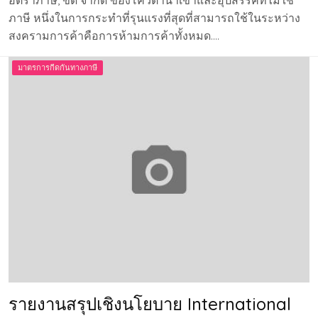
อัตราภาษี, ขีด จำกัด ของโควต้านำเข้าและอุปสรรคที่ไม่ใช่
ภาษี หนึ่งในการกระทำที่รุนแรงที่สุดที่สามารถใช้ในระหว่าง
สงครามการค้าคือการห้ามการค้าทั้งหมด….
มาตรการกีดกันทางภาษี
รายงานสรุปเชิงนโยบาย International