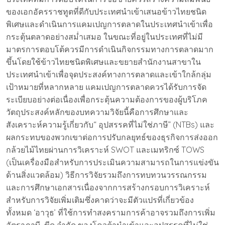
ของเอกอัครราชทูตที่ดีกับประเทศนำเข้าเสนอข้าวไทยชนิด
พิเศษและดำเนินการแคมเปญการตลาดในประเทศนำเข้าเพื่อ
กระตุ้นตลาดอย่างสม่ำเสมอ ในขณะที่อยู่ในประเทศที่ไม่มี
มาตรการตอบโต้ควรมีการดำเนินกิจกรรมทางการตลาดมาก
ขึ้นโดยใช้ข้าวไทยชนิดพิเศษและขยายสำนักงานสาขาใน
ประเทศนำเข้าเพื่อจุดประสงค์ทางการตลาดและเข้าใกล้กลุ่ม
เป้าหมายที่หลากหลาย แคมเปญการตลาดควรได้รับการจัด
ระเบียบอย่างต่อเนื่องเพื่อกระตุ้นความต้องการของผู้บริโภค
วัตถุประสงค์หลักของบทความวิจัยนี้คือการศึกษาและ
สังเคราะห์ความรู้เกี่ยวกับ“ อุปสรรคที่ไม่ใช่ภาษี” (NTBs) และ
ผลกระทบของพวกเขาต่อการปรับกลยุทธ์ของธุรกิจการส่งออก
กล้วยไม้ไทยผ่านการวิเคราะห์ SWOT และเมทริกซ์ TOWS
(เป็นเครื่องมือสำหรับการประเมินความสามารถในการแข่งขัน
ด้านสิ่งแวดล้อม) วิธีการวิจัยรวมถึงการทบทวนวรรณกรรม
และการศึกษาเอกสารเนื่องจากการสร้างกรอบการวิเคราะห์
สำหรับการวิจัยเพิ่มเติมซึ่งคาดว่าจะมีตัวแปรที่เกี่ยวข้อง
ทั้งหมด ‘อาวุธ’ ที่ใช้การทำสงครามการค้าอาจรวมถึงการเพิ่ม