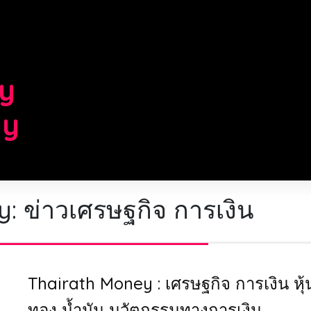
d
ry
gy
y:
ข่าวเศรษฐกิจ การเงิน
Thairath Money : เศรษฐกิจ การเงิน หุ้
ทอง น้ำมัน นวัตกรรมทางการเงิน