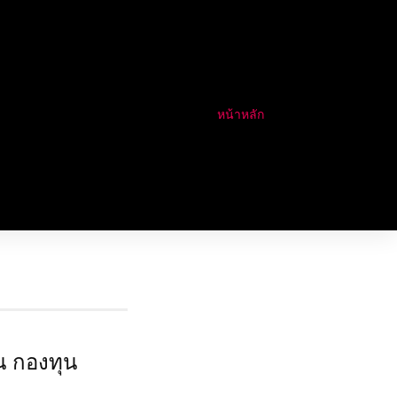
หน้าหลัก
น กองทุน