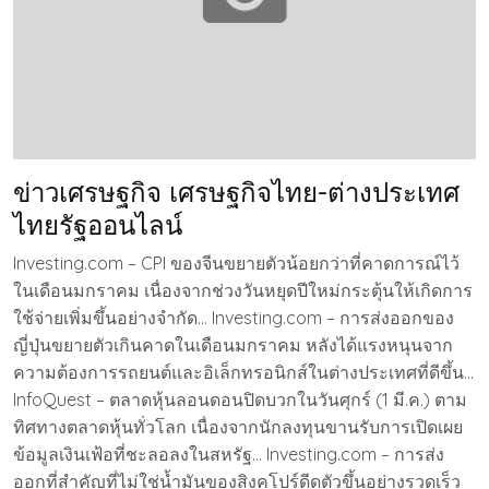
ข่าวเศรษฐกิจ เศรษฐกิจไทย-ต่างประเทศ
ไทยรัฐออนไลน์
Investing.com – CPI ของจีนขยายตัวน้อยกว่าที่คาดการณ์ไว้
ในเดือนมกราคม เนื่องจากช่วงวันหยุดปีใหม่กระตุ้นให้เกิดการ
ใช้จ่ายเพิ่มขึ้นอย่างจำกัด… Investing.com – การส่งออกของ
ญี่ปุ่นขยายตัวเกินคาดในเดือนมกราคม หลังได้แรงหนุนจาก
ความต้องการรถยนต์และอิเล็กทรอนิกส์ในต่างประเทศที่ดีขึ้น…
InfoQuest – ตลาดหุ้นลอนดอนปิดบวกในวันศุกร์ (1 มี.ค.) ตาม
ทิศทางตลาดหุ้นทั่วโลก เนื่องจากนักลงทุนขานรับการเปิดเผย
ข้อมูลเงินเฟ้อที่ชะลอลงในสหรัฐ… Investing.com – การส่ง
ออกที่สำคัญที่ไม่ใช่น้ำมันของสิงคโปร์ดีดตัวขึ้นอย่างรวดเร็ว