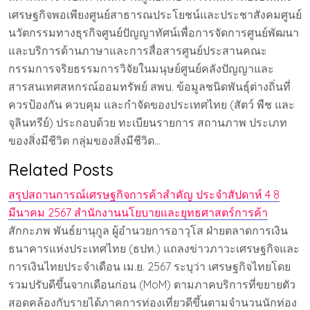
เศรษฐกิจพอเพียงศูนย์สาธารณประโยชน์และประชาสังคมศูนย์
นวัตกรรมทางธุรกิจศูนย์ปัญญาทัศน์เพื่อการจัดการศูนย์พัฒนา
และบริการด้านภาษาและการสื่อสารศูนย์ประสานคณะ
กรรมการจริยธรรมการวิจัยในมนุษย์ศูนย์คลังปัญญาและ
สารสนเทศสหกรณ์ออมทรัพย์ สพบ. ข้อมูลชนิดพันธุ์ต่างถิ่นที่
ควรป้องกัน ควบคุม และกำจัดของประเทศไทย (สัตว์ พืช และ
จุลินทรีย์) ประกอบด้วย ทะเบียนรายการ สถานภาพ ประเภท
ของสิ่งมีชีวิต กลุ่มของสิ่งมีชีวิต…
Related Posts
สรุปสถานการณ์เศรษฐกิจการค้าสำคัญ ประจำสัปดาห์ 4 8
มีนาคม 2567 สำนักงานนโยบายและยุทธศาสตร์การค้า
สักกะภพ พันธ์ยานุกูล ผู้อำนวยการอาวุโส ฝ่ายตลาดการเงิน
ธนาคารแห่งประเทศไทย (ธปท.) แถลงข่าวภาวะเศรษฐกิจและ
การเงินไทยประจำเดือน เม.ย. 2567 ระบุว่า เศรษฐกิจไทยโดย
รวมปรับดีขึ้นจากเดือนก่อน (MoM) ตามภาคบริการที่ขยายตัว
สอดคล้องกับรายได้ภาคการท่องเที่ยวดีขึ้นตามจำนวนนักท่อง