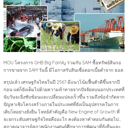
MOU โครงการ GHB Big Family ร่วมกับ SAM ซื้อทรัพย์สินรอ
การขายจาก SAM วันนี้ มีโอกาสรับสินเชื่อดอกเบี้ยต่ำจาก ธอส.
สรุปแล้ว เศรษฐกิจไทยในปี 2567 มีแนวโน้มฟื้นตัวดีขึ้นจากปี
ก่อน แต่ก็ยังเต็มไปด้วยความท้าทายจากปัจจัยลบนอกประเทศที่
นับวันจะยิ่งซับซ้อนและเปลี่ยนแปลงเร็วขึ้น รวมถึงข้อจำกัดจาก
ปัญหาเชิงโครงสร้างภายในประเทศที่ยังเป็นอุปสรรคในการ
เติบโตอย่างยั่งยืน โจทย์สำคัญคือ New Engine of Growth ที่
จะยกระดับเศรษฐกิจไทยคืออะไร คงต้องหาคำตอบกันต่อไป…
สภาคณาจารย์สภาพนักงานศูนย์ศึกษาการพัฒนาที่ยั่งยืนและ