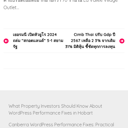
ค้าแบรนด์เนมดังมากมายกว่า 70 ร้าน ณ La Vallee Village
Outlet…
Post
เยอรมนี เปิดหัวยูโร 2024
Cimb Thai ปรับ Gdp ปี
ถล่ม “สกอตแลนด์” 5-1 สยาม
2567 เหลือ 2 3% จากเดิม
navigation
รัฐ
31% มิติหุ้น ชี้ชัดทุกการลงทุน
What Property Investors Should Know About
WordPress Performance Fixes in Hobart
Canberra WordPress Performance Fixes: Practical