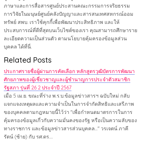
ภาษาและการสื่อสารศูนย์ประสานคณะกรรมการจริยธรรม
การวิจัยในมนุษย์ศูนย์คลังปัญญาและสารสนเทศสหกรณ์ออม
ทรัพย์ สพบ. เราใช้คุกกี้เพื่อพัฒนาประสิทธิภาพ และให้
ประสบการณ์ที่ดีที่สุดบนเว็บไซต์ของเรา คุณสามารถศึกษาราย
ละเอียดความเป็นส่วนตัว ตามนโยบายคุ้มครองข้อมูลส่วน
บุคคล ได้ที่นี่.
Related Posts
ประกาศรายชื่อผู้ผ่านการคัดเลือก หลักสูตรวุฒิบัตรการพัฒนา
ศักยภาพของผู้เชี่ยวชาญและผู้ชำนาญการประจำตัวสมาชิก
รัฐสภา รุ่นที่ 26 2 ประจำปี 2567
เมื่อ 5 เม.ย. ขณะที่ร่าง พ.ร.บ.ข้อมูลข่าวสารฯ ฉบับใหม่ กลับ
แจกแจงเหตุผลและความจำเป็นในการจำกัดสิทธิและเสรีภาพ
ของบุคคลตามกฎหมายนี้ไว้ว่า "เพื่อกำหนดมาตรการในการ
คุ้มครองข้อมูลเกี่วกับความมั่นคงของรัฐ หรือเป็นความลับของ
ทางราชการ และข้อมูลข่าวสารส่วนบุคคล..." วรเจตน์ ภาคี
รัตน์ (ซ้าย) กับ รศ.ดร.…