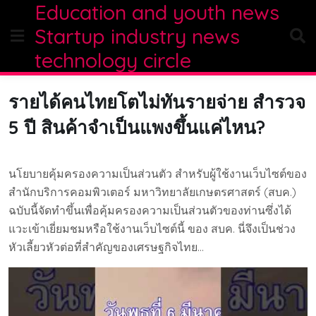
Education and youth news
Skip
to
Startup industry news
content
technology circle
รายได้คนไทยโตไม่ทันรายจ่าย สำรวจ
5 ปี สินค้าจำเป็นแพงขึ้นแค่ไหน?
นโยบายคุ้มครองความเป็นส่วนตัว สำหรับผู้ใช้งานเว็บไซต์ของ
สำนักบริการคอมพิวเตอร์ มหาวิทยาลัยเกษตรศาสตร์ (สบค.)
ฉบับนี้จัดทำขึ้นเพื่อคุ้มครองความเป็นส่วนตัวของท่านซึ่งได้
แวะเข้าเยี่ยมชมหรือใช้งานเว็บไซต์นี้ ของ สบค. นี่จึงเป็นช่วง
หัวเลี้ยวหัวต่อที่สำคัญของเศรษฐกิจไทย…