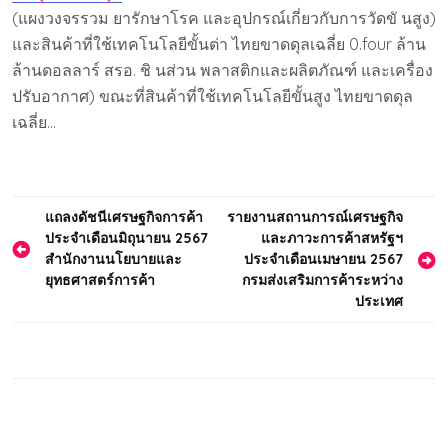
(แผงวงจรรวม ยารักษาโรค และอุปกรณ์เกี่ยวกับการวัดขั นสูง)
และสินค้าที่ใช้เทคโนโลยีขั้นต่า ไทยขาดดุลเฉลี่ย 0.four ล้าน
ล้านดอลลาร์ สรอ. ชิ นส่วน พลาสติกและผลิตภัณฑ์ และเครื่อง
ปรับอากาศ) ขณะที่สินค้าที่ใช้เทคโนโลยีขั้นสูง ไทยขาดดุล
เฉลี่ย…
Post
แถลงดัชนีเศรษฐกิจการค้า
รายงานสถานการณ์เศรษฐกิจ
ประจำเดือนมิถุนายน 2567
และภาวะการค้าสหรัฐฯ
navigation
สำนักงานนโยบายและ
ประจำเดือนเมษายน 2567
ยุทธศาสตร์การค้า
กรมส่งเสริมการค้าระหว่าง
ประเทศ