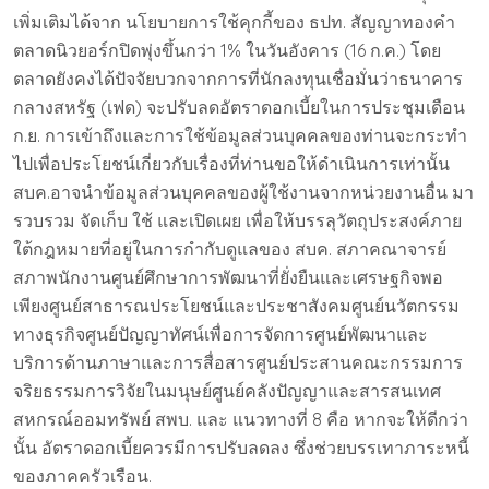
เพิ่มเติมได้จาก นโยบายการใช้คุกกี้ของ ธปท. สัญญาทองคำ
ตลาดนิวยอร์กปิดพุ่งขึ้นกว่า 1% ในวันอังคาร (16 ก.ค.) โดย
ตลาดยังคงได้ปัจจัยบวกจากการที่นักลงทุนเชื่อมั่นว่าธนาคาร
กลางสหรัฐ (เฟด) จะปรับลดอัตราดอกเบี้ยในการประชุมเดือน
ก.ย. การเข้าถึงและการใช้ข้อมูลส่วนบุคคลของท่านจะกระทำ
ไปเพื่อประโยชน์เกี่ยวกับเรื่องที่ท่านขอให้ดำเนินการเท่านั้น
สบค.อาจนำข้อมูลส่วนบุคคลของผู้ใช้งานจากหน่วยงานอื่น มา
รวบรวม จัดเก็บ ใช้ และเปิดเผย เพื่อให้บรรลุวัตถุประสงค์ภาย
ใต้กฎหมายที่อยู่ในการกำกับดูแลของ สบค. สภาคณาจารย์
สภาพนักงานศูนย์ศึกษาการพัฒนาที่ยั่งยืนและเศรษฐกิจพอ
เพียงศูนย์สาธารณประโยชน์และประชาสังคมศูนย์นวัตกรรม
ทางธุรกิจศูนย์ปัญญาทัศน์เพื่อการจัดการศูนย์พัฒนาและ
บริการด้านภาษาและการสื่อสารศูนย์ประสานคณะกรรมการ
จริยธรรมการวิจัยในมนุษย์ศูนย์คลังปัญญาและสารสนเทศ
สหกรณ์ออมทรัพย์ สพบ. และ แนวทางที่ 8 คือ หากจะให้ดีกว่า
นั้น อัตราดอกเบี้ยควรมีการปรับลดลง ซึ่งช่วยบรรเทาภาระหนี้
ของภาคครัวเรือน.