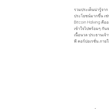
รวมประเด็นน่ารู้จาก
ประโยชน์มากขึ้น เช่
Bitcoin Halving คือ
เข้าใจไปพร้อมๆ กันจ
เนื้อนวล ประธานเจ้าห
พี คอร์ปอเรชั่น ภายใ