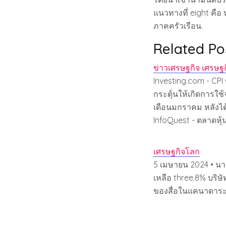
แนวทางที่ eight คือ
ภาคครัวเรือน.
Related Po
ข่าวเศรษฐกิจ เศรษฐ
Investing.com - CPI
กระตุ้นให้เกิดการใช้
เดือนมกราคม หลังได้
InfoQuest - ตลาดหุ้
เศรษฐกิจโลก
5 เมษายน 2024 • นา
เหลือ three.8% บริษ
ของสื่อในแคนาดาระบ