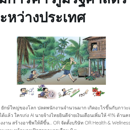
ระหว่างประเทศ
เทคฯ ยักษ์ใหญ่ของโลก ปลดพนักงานจำนวนมาก เกิดอะไรขึ้นกับภาวะ
ม่ได้แล้ว ใครเก่ง AI นายจ้างไทยยินดีจ่ายเงินเดือนเพิ่มให้ 41% ด้า
งาน สร้างอาชีพให้ดีขึ้น… OR จัดตั้งบริษัท OR Health & Wellness