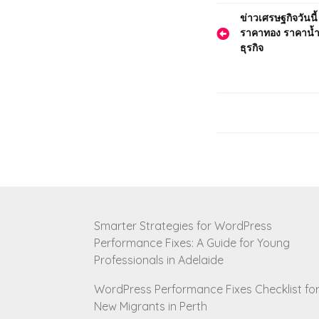
Post
ข่าวเศรษฐกิจวันน
ราคาทอง ราคาน้ำม
navigatio
ธุรกิจ
Smarter Strategies for WordPress
Performance Fixes: A Guide for Young
Professionals in Adelaide
WordPress Performance Fixes Checklist fo
New Migrants in Perth