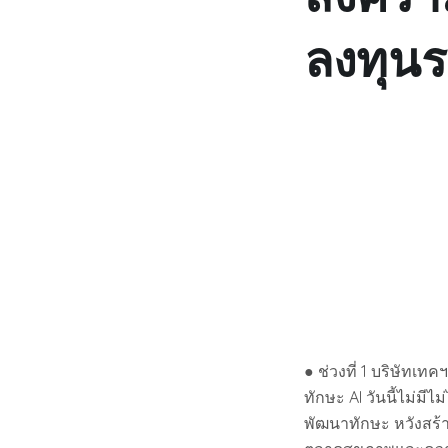
ลงทุน
● ช่วงที่ 1 บริษัท
ทักษะ AI วันนี้ไม่มีไ
พัฒนาทักษะ หวังสร้าง