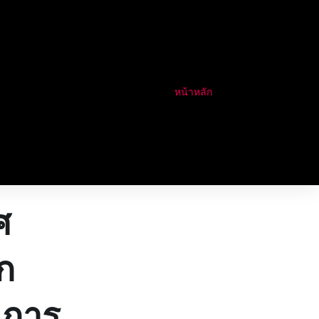
หน้าหลัก
ศ
ก
 การ