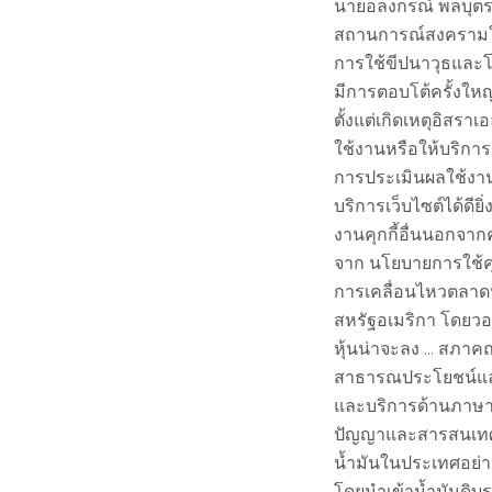
นายอลงกรณ์ พลบุตร
สถานการณ์สงครามใน
การใช้ขีปนาวุธและโด
มีการตอบโต้ครั้งใหญ
ตั้งแต่เกิดเหตุอิสราเ
ใช้งานหรือให้บริการเว็
การประเมินผลใช้งาน
บริการเว็บไซต์ได้ดี
งานคุกกี้อื่นนอกจากคุ
จาก นโยบายการใช้คุกก
การเคลื่อนไหวตลาดห
สหรัฐอเมริกา โดยวอล
หุ้นน่าจะลง … สภาค
สาธารณประโยชน์และป
และบริการด้านภาษา
ปัญญาและสารสนเทศส
น้ำมันในประเทศอย่างเ
โดยนำเข้าน้ำมันดิบร