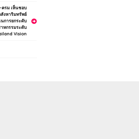
ล-ครม เห็นชอบ
ังหาริมทรัพย์
นินการยกระดับ
ตสาหกรรมระดับ
ailand Vision