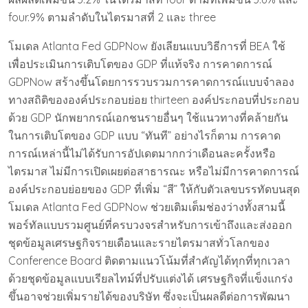
four.9% ตามลำดับในไตรมาสที่ 2 และ three
โมเดล Atlanta Fed GDPNow ยังเลียนแบบวิธีการที่ BEA ใช้
เพื่อประเมินการเติบโตของ GDP ที่แท้จริง การคาดการณ์
GDPNow สร้างขึ้นโดยการรวบรวมการคาดการณ์แบบจำลอง
ทางสถิติขององค์ประกอบย่อย thirteen องค์ประกอบที่ประกอบ
ด้วย GDP นักพยากรณ์เอกชนรายอื่นๆ ใช้แนวทางที่คล้ายกัน
ในการเติบโตของ GDP แบบ “ทันที” อย่างไรก็ตาม การคาด
การณ์เหล่านี้ไม่ได้รับการอัปเดตมากกว่าเดือนละครั้งหรือ
ไตรมาส ไม่มีการเปิดเผยต่อสาธารณะ หรือไม่มีการคาดการณ์
องค์ประกอบย่อยของ GDP ที่เพิ่ม “สี” ให้กับตัวเลขบรรทัดบนสุด
โมเดล Atlanta Fed GDPNow ช่วยเติมเต็มช่องว่างทั้งสามนี้
พอร์ทัลแบบรวมศูนย์ที่ครบวงจรสำหรับการเข้าถึงและส่งออก
ชุดข้อมูลเศรษฐกิจรายเดือนและรายไตรมาสทั่วโลกของ
Conference Board ติดตามแนวโน้มที่สำคัญได้ทุกที่ทุกเวลา
ด้วยชุดข้อมูลแบบเรียลไทม์ที่ปรับแต่งได้ เศรษฐกิจที่แข็งแกร่ง
ขึ้นอาจช่วยเพิ่มรายได้ของบริษัท ซึ่งจะเป็นผลดีต่อการพัฒนา