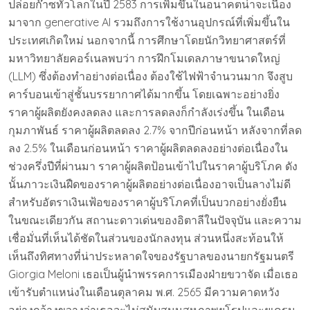
ปล่อยก๊าซทั่วโลกในปี 2583 การเพิ่มขึ้นในอนาคตน่าจะเนื่อง
มาจาก generative AI รวมถึงการใช้งานอุปกรณ์ที่เพิ่มขึ้นใน
ประเทศเกิดใหม่ นอกจากนี้ การศึกษาโดยนักวิทยาศาสตร์ที่
มหาวิทยาลัยคอร์เนลพบว่า การฝึกโมเดลภาษาขนาดใหญ่
(LLM) ซึ่งต้องทำอย่างต่อเนื่อง ต้องใช้ไฟฟ้าจำนวนมาก จึงสูบ
คาร์บอนเข้าสู่ชั้นบรรยากาศได้มากขึ้น โดยเฉพาะอย่างยิ่ง
ราคาผู้ผลิตยังคงลดลง และการลดลงก็กำลังเร่งขึ้น ในเดือน
กุมภาพันธ์ ราคาผู้ผลิตลดลง 2.7% จากปีก่อนหน้า หลังจากที่ลด
ลง 2.5% ในเดือนก่อนหน้า ราคาผู้ผลิตลดลงอย่างต่อเนื่องใน
ช่วงครึ่งปีที่ผ่านมา ราคาผู้ผลิตป้อนเข้าไปในราคาผู้บริโภค ดัง
นั้นภาวะเงินฝืดของราคาผู้ผลิตอย่างต่อเนื่องอาจเป็นลางไม่ดี
สำหรับอัตราเงินเฟ้อของราคาผู้บริโภคที่เป็นบวกอย่างยั่งยืน
ในขณะเดียวกัน สถานะดาวเด่นของอิตาลีในปัจจุบัน และความ
เชื่อมั่นที่เห็นได้ชัดในส่วนของนักลงทุน ส่วนหนึ่งสะท้อนให้
เห็นถึงทิศทางที่น่าประหลาดใจของรัฐบาลของนายกรัฐมนตรี
Giorgia Meloni เธอเป็นผู้นำพรรคการเมืองฝ่ายขวาจัด เมื่อเธอ
เข้ารับตำแหน่งในเดือนตุลาคม พ.ศ. 2565 มีความคาดหวัง