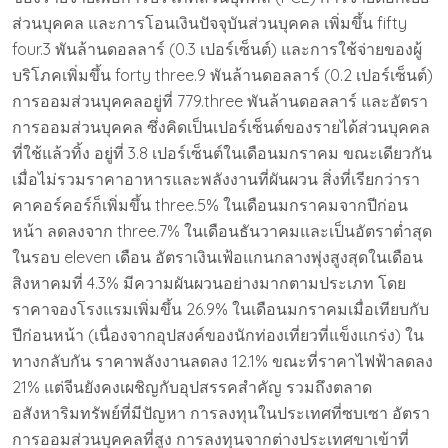
ส่วนบุคคล และการโอนเงินปัจจุบันส่วนบุคคล เพิ่มขึ้น fifty
four.3 พันล้านดอลลาร์ (0.3 เปอร์เซ็นต์) และการใช้จ่ายของผู้
บริโภคเพิ่มขึ้น forty three.9 พันล้านดอลลาร์ (0.2 เปอร์เซ็นต์)
การออมส่วนบุคคลอยู่ที่ 779.three พันล้านดอลลาร์ และอัตรา
การออมส่วนบุคคล ซึ่งคิดเป็นเปอร์เซ็นต์ของรายได้ส่วนบุคคล
ที่ใช้แล้วทิ้ง อยู่ที่ 3.8 เปอร์เซ็นต์ในเดือนมกราคม ขณะเดียวกัน
เมื่อไม่รวมราคาอาหารและพลังงานที่ผันผวน สิ่งที่เรียกว่ารา
คาคอร์คอร์ก็เพิ่มขึ้น three.5% ในเดือนมกราคมจากปีก่อน
หน้า ลดลงจาก three.7% ในเดือนธันวาคมและเป็นอัตราต่ำสุด
ในรอบ eleven เดือน อัตราเงินเฟ้อแกนกลางพุ่งสูงสุดในเดือน
สิงหาคมที่ 4.3% มีความผันผวนอย่างมากตามประเภท โดย
ราคาจองโรงแรมเพิ่มขึ้น 26.9% ในเดือนมกราคมเมื่อเทียบกับ
ปีก่อนหน้า (เนื่องจากอุปสงค์ของนักท่องเที่ยวที่แข็งแกร่ง) ใน
ทางกลับกัน ราคาพลังงานลดลง 12.1% ขณะที่ราคาไฟฟ้าลดลง
21% แต่จีนยังคงเผชิญกับอุปสรรคสำคัญ รวมถึงตลาด
อสังหาริมทรัพย์ที่มีปัญหา การลงทุนในประเทศที่ซบเซา อัตรา
การออมส่วนบุคคลที่สูง การลงทุนจากต่างประเทศขาเข้าที่