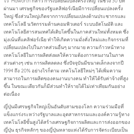
ไว้” Haworth กล่าว การเปลี่ยนแปลงครั้งใหญ่ ในช่วง 30 ปีที่
ผ่านมา เศรษฐกิจของรัฐแคลิฟอร์เนียมีการเปลี่ยนแปลงครั้ง
ใหญ่ ซึ่งส่วนใหญ่เกิดจากการเปลี่ยนแปลงด้านประชากรและ
เทคโนโลยี นวัตกรรมด้านคอมพิวเตอร์ ระบบอัตโนมัติ และ
เทคโนโลยีสารสนเทศได้เติบโตขึ้นในภาคส่วนใหม่ทั้งหมด ซึ่ง
มุ่งเน้นที่แคลิฟอร์เนีย ทำให้เกิดความมั่งคั่งใหม่และกิจกรรมที่
เปลี่ยนแปลงไปในภาคส่วนอื่นๆ มากมาย ความก้าวหน้าทาง
เทคโนโลยีในการผลิตส่งผลให้ความต้องการคนงานในภาค
ส่วนต่างๆ เช่น การผลิตลดลง ซึ่งปัจจุบันมีขนาดเล็กลงจากปี
1994 ถึง 20% อย่างไรก็ตาม เทคโนโลยีใหม่ๆ ได้เพิ่มความ
สามารถในการผลิตของคนงานบางคน ทำให้ได้รับค่าจ้างที่สูง
ขึ้น ในขณะเดียวกันก็มีส่วนทำให้รายได้ไม่เท่าเทียมกันอย่าง
ต่อเนื่อง
ญี่ปุ่นมีเศรษฐกิจใหญ่เป็นอันดับสามของโลก ความร่วมมือที่
แข็งแกร่งระหว่างรัฐบาลและอุตสาหกรรมและองค์ความรู้ทาง
เทคโนโลยีขั้นสูงได้สร้างเศรษฐกิจการผลิตและการส่งออกของ
ญี่ปุ่น ธุรกิจหลักๆ ของญี่ปุ่นหลายแห่งได้รับการจัดระเบียบเป็น