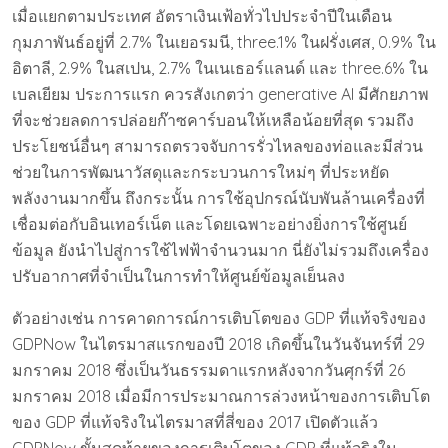
เมื่อแยกตามประเทศ อัตราเงินเฟ้อทั่วไปประจำปีในเดือน
กุมภาพันธ์อยู่ที่ 2.7% ในเยอรมนี, three.1% ในฝรั่งเศส, 0.9% ใน
อิตาลี, 2.9% ในสเปน, 2.7% ในเนเธอร์แลนด์ และ three.6% ใน
เบลเยียม ประการแรก ควรสังเกตว่า generative AI มีศักยภาพ
ที่จะช่วยลดการปล่อยก๊าซคาร์บอนให้เหลือน้อยที่สุด รวมถึง
ประโยชน์อื่นๆ สามารถตรวจจับการรั่วไหลของท่อและมีส่วน
ช่วยในการพัฒนาวัสดุและกระบวนการใหม่ๆ ที่ประหยัด
พลังงานมากขึ้น ถึงกระนั้น การใช้อุปกรณ์นับพันล้านเครื่องที่
เชื่อมต่อกับอินเทอร์เน็ต และโดยเฉพาะอย่างยิ่งการใช้ศูนย์
ข้อมูล ยังนำไปสู่การใช้ไฟฟ้าจำนวนมาก นี่ยังไม่รวมถึงเครื่อง
ปรับอากาศที่จำเป็นในการทำให้ศูนย์ข้อมูลเย็นลง
ตัวอย่างเช่น การคาดการณ์การเติบโตของ GDP ที่แท้จริงของ
GDPNow ในไตรมาสแรกของปี 2018 เกิดขึ้นในวันจันทร์ที่ 29
มกราคม 2018 ซึ่งเป็นวันธรรมดาแรกหลังจากวันศุกร์ที่ 26
มกราคม 2018 เมื่อมีการประมาณการล่วงหน้าของการเติบโต
ของ GDP ที่แท้จริงในไตรมาสที่สี่ของ 2017 เปิดตัวแล้ว