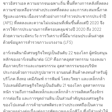
ชาวอิสราเอล ความยากจนเฉพาะถิ่น พื้นที่ทางการคลังที่ลดลง
ความช่วยเหลือจากต่างประเทศที่ลดลง และการสะสมหนี้ภาค
รัฐและเอกชน เนื่องจากตัวอย่างการสำรวจประชากรประจำปี
(APS) ที่ลดลงและความไม่แน่นอนที่เพิ่มขึ้นตั้งแต่ปี 2020 จึง
ควรใช้การประมาณการที่ครอบคลุมช่วงปี 2020 ถึง 2022
ด้วยความระมัดระวัง การวิเคราะห์นี้มีมาก่อนประเด็นล่าสุด
ด้วยข้อมูลการสำรวจภาวะแรงงาน (LFS)
อาร์เจนตินามีเศรษฐกิจใหญ่เป็นอันดับ 22 ของโลก ผู้สนับสนุน
หลักของอาร์เจนตินาต่อ GDP คือภาคอุตสาหกรรม รองลงมา
คือภาคบริการและเกษตรกรรม อุตสาหกรรมของบริษัท
ประกอบด้วยการแปรรูปอาหาร ยานยนต์ สินค้าคงทนสำหรับผู้
บริโภค สิ่งทอ เคมีภัณฑ์ การพิมพ์ โลหะวิทยา และเหล็กกล้า
โปแลนด์มีเศรษฐกิจใหญ่เป็นอันดับ 21 ของโลก อุตสาหกรรม
หนัก รวมถึงการผลิตเหล็กและเหล็กกล้า การผลิตเครื่องจักร
การต่อเรือ และการขุดถ่านหิน เป็นส่วนสำคัญของเศรษฐกิจ
ของโปแลนด์ การค้ายาเสพติดระหว่างประเทศถือเป็นความ
ท้าทายอย่างต่อเนื่องต่อการพัฒนาของเม็กซิโก ซึ่งมีส่วนทำให้