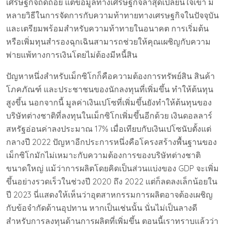
เศรษฐกิจถดถอย แต่ข้อมูลทางเศรษฐกิจล่าสุดเปลี่ยนใจเขา มี
หลายวิธีในการจัดการกับความท้าทายทางเศรษฐกิจในปัจจุบัน
และเตรียมพร้อมสำหรับความท้าทายในอนาคต การเริ่มต้น
หรือเพิ่มทุนสำรองฉุกเฉินสามารถช่วยให้คุณเผชิญกับความ
พ่ายแพ้ทางการเงินโดยไม่ต้องมีหนี้สิน
ปัญหาหนึ่งสำหรับเม็กซิโกก็คือความต้องการทรัพย์สิน สินค้า
โภคภัณฑ์ และประชาชนของนักลงทุนที่เพิ่มขึ้น ทำให้ต้นทุน
สูงขึ้น นอกจากนี้ มูลค่าเงินเปโซที่เพิ่มขึ้นยังทำให้ต้นทุนของ
บริษัทต่างชาติที่ลงทุนในเม็กซิโกเพิ่มขึ้นอีกด้วย เงินดอลลาร์
สหรัฐอ่อนค่าลงประมาณ 17% เมื่อเทียบกับเงินเปโซนับตั้งแต่
กลางปี ​​2022 ปัญหาอีกประการหนึ่งคือโครงสร้างพื้นฐานของ
เม็กซิโกมักไม่เหมาะกับความต้องการของบริษัทต่างชาติ
ขนาดใหญ่ แม้ว่าการผลิตโดยคิดเป็นส่วนแบ่งของ GDP จะเพิ่ม
ขึ้นอย่างรวดเร็วในช่วงปี 2020 ถึง 2022 แต่ก็ลดลงเล็กน้อยใน
ปี 2023 นี่แสดงให้เห็นว่าอุตสาหกรรมการผลิตอาจต้องเผชิญ
กับข้อจำกัดด้านอุปทาน หากเป็นเช่นนั้น นั่นไม่เป็นลางดี
สำหรับการลงทุนด้านการผลิตที่เพิ่มขึ้น ตอนนี้เราทราบแล้วว่า