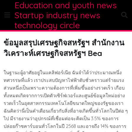
Education and youth news
Skip
to
Startup industry news
content
technology circle
ข้อมูลสรุปเศรษฐกิจสหรัฐฯ สำนักงาน
วิเคราะห์เศรษฐกิจสหรัฐฯ Bea
ในฐานะผู้อาศัยอยู่ในแคลิฟอร์เนีย ฉันจำได้ว่าประมาณหนึ่ง
ทศวรรษที่แล้ว เราประสบปัญหาไฟฟ้าดับชั่วคราวแต่ร้ายแรง
ส่วนหนึ่งเป็นเพราะความต้องการที่เพิ่มขึ้นอย่างรวดเร็ว เกือบ
ทั้งหมดเกิดจากการเปิดตัวเซิร์ฟเวอร์และศูนย์ข้อมูลใหม่อย่าง
รวดเร็วในอุตสาหกรรมเทคโนโลยีขนาดใหญ่ของรัฐของเรา
ฉันคิดว่านี่เป็นคำเตือนเกี่ยวกับสิ่งที่อาจเกิดขึ้นทั่วโลกในปีต่อ ๆ
ไป มีรายงานว่าอุปกรณ์ที่เชื่อมต่อจะคิดเป็น 3.5% ของการ
ปล่อยก๊าซคาร์บอนทั่วโลกในปี 2568 และอาจถึง 14% ของการ