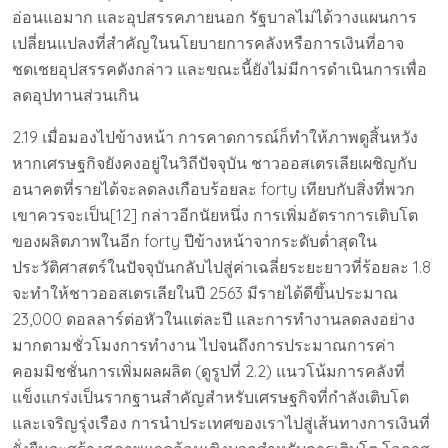
อ่อนแอมาก และอุปสรรคภายนอก รัฐบาลไม่ได้วางแผนการ
เปลี่ยนแปลงที่สำคัญในนโยบายการคลังหรือการเงินที่อาจ
ชดเชยอุปสรรคดังกล่าว และขณะนี้ยังไม่มีการดำเนินการเพื่อ
ลดอุปทานส่วนเกิน
2.19 เมื่อมองไปข้างหน้า การคาดการณ์ก็ทำให้ภาพดูสิ้นหวัง
หากเศรษฐกิจยังคงอยู่ในวิถีปัจจุบัน ชาวออสเตรเลียเผชิญกับ
อนาคตที่รายได้จะลดลงเกือบร้อยละ forty เทียบกับสิ่งที่พวก
เขาควรจะเป็น[12] กล่าวอีกนัยหนึ่ง การเพิ่มอัตราการเติบโต
ของผลิตภาพในอีก forty ปีข้างหน้าจากระดับต่ำสุดใน
ประวัติศาสตร์ในปัจจุบันกลับไปสู่ค่าเฉลี่ยระยะยาวที่ร้อยละ 1.8
จะทำให้ชาวออสเตรเลียในปี 2563 มีรายได้ดีขึ้นประมาณ
23,000 ดอลลาร์ต่อหัวในแต่ละปี และการทำงานลดลงอย่าง
มากตามชั่วโมงการทำงาน ไปจนถึงการประมาณการค่า
คอมมิชชั่นการเพิ่มผลผลิต (ดูรูปที่ 2.2) แนวโน้มการคลังที่
แข็งแกร่งเป็นรากฐานสำคัญสำหรับเศรษฐกิจที่กำลังเติบโต
และเจริญรุ่งเรือง การนำประเทศของเราไปสู่เส้นทางการเงินที่