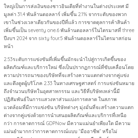
ใหญ่เป็นการส่งเงินของชาวอินเดียที่ทำงานในต่างประเทศ มี
มูลค่า 31.4 พันล้านดอลลาร์ เพิ่มขึ้น 2.1% จากระดับของพวก
เขาในช่วงเวลาเดียวกันของปีที่แล้ว การขาดดุลการค้าสินค้า
เพิ่มขึ้นเป็น seventy one.6 พันล้านดอลลาร์ในไตรมาสที่ three
ปีงบฯ 2024 จาก sixty four.5 พันล้านดอลลาร์ในไตรมาสก่อน
หน้า
2.53ระดับการแข่งขันที่เพิ่มขึ้นมักจะนำไปสู่การเกิดขึ้นของ
ผลิตภัณฑ์และบริการใหม่ ซึ่งเป็นปรากฏการณ์ที่ขับเคลื่อนโดย
ความปรารถนาของบริษัทที่จะสร้างความแตกต่างจากคู่แข่ง
และดึงดูดผู้บริโภค 2.33 ในทางเศรษฐศาสตร์ การแข่งขันหมาย
ถึงจำนวนบริษัทในอุตสาหกรรม และวิธีที่บริษัทเหล่านี้มี
ปฏิสัมพันธ์ในการแสวงหาส่วนแบ่งการตลาด ในสภาพ
แวดล้อมที่มีการแข่งขัน บริษัทต่างๆ มุ่งมั่นที่จะสร้างความแตก
ต่างจากคู่แข่งด้วยการนำเสนอผลิตภัณฑ์และบริการที่เหนือ
กว่า การคาดการณ์ GDPNow มีความแม่นยำเพียงใด มีความ
แม่นยำมากกว่าการคาดการณ์แบบ “มืออาชีพ” หรือไม่