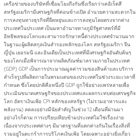
เครือข่ายของบริษัทที่เชื่อมโยงถึงกันซึ่งเรียกว่าเคอิเร็ตสึ
สหรัฐอเมริกามีเศรษฐกิจที่ค่อนข้างเปิด อำนวยความสะดวกใน
การลงทุนทางธุรกิจที่ยืดหยุ่นและการลงทุนโดยตรงจากต่าง
ประเทศในประเทศ เป็นมหาอำนาจทางภูมิรัฐศาสตร์ที่มี
อิทธิพลของโลกและสามารถรักษาหนี้ต่างประเทศจำนวนมาก
ในฐานะผู้ผลิตสกุลเงินสำรองหลักของโลก สหรัฐอเมริกา จีน
ญี่ปุ่น เยอรมนี และอินเดียเป็นประเทศที่มีเศรษฐกิจอันดับต้นๆ
ของโลกเมื่อพิจารณาจากผลิตภัณฑ์มวลรวมภายในประเทศ
(GDP) GDP เป็นการประมาณมูลค่ารวมของสินค้าและบริการ
สำเร็จรูปที่ผลิตภายในพรมแดนของประเทศในช่วงระยะเวลาที่
กำหนด ซึ่งโดยปกติคือหนึ่งปี GDP ถูกใช้อย่างแพร่หลายเพื่อ
ประเมินขนาดเศรษฐกิจของประเทศและผลกระทบต่อเศรษฐกิจ
โลก อัตราเงินเฟ้อ CPI หลักของสหรัฐฯ (ไม่รวมอาหารและ
พลังงาน) ลดลงอย่างมีนัยสำคัญในช่วง 12 เดือนที่ผ่านมา
อย่างไรก็ตาม การเปรียบเทียบข้ามประเทศไม่ใช่เรื่องง่าย
เนื่องจากประเทศต่างๆ มีมาตรฐานที่แตกต่างกันในเรื่องสิ่งที่
รวมอยู่ในตะกร้าการบริโภคเงินเฟ้อ โดยเฉพาะอย่างยิ่งเกี่ยว