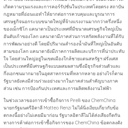
เกิดความรุนแรงและการคอร์รัปชั่นในประเทศโดยตรง สถาบัน
กฎหมายที่อ่อนแอทำให้ยากต่อการควบคุมและบูรณาการ
เศรษฐกิจนอกระบบขนาดใหญ่ที่จ้างแรงงานมากกว่าครึ่งหนึ่ง
ของเม็กซิโก แคนาดาเป็นประเทศที่มีขนาดเศรษฐกิจใหญ่เป็น
อันดับเก้าของโลก แคนาดามีภาคส่วนการสกัดพลังงานที่ได้รับ
การพัฒนาอย่างดี โดยมีปริมาณสำรองน้ำมันที่ใหญ่เป็นอันดับ
สามของโลก แคนาดายังมีภาคการผลิตและบริการที่น่าประทับ
ใจ โดยส่วนใหญ่อยู่ในเขตเมืองใกล้ชายแดนสหรัฐฯ ฝรั่งเศส
เป็นประเทศที่มีเศรษฐกิจแบบผสมผสานซึ่งมีธุรกิจส่วนตัวและ
กึ่งเอกชนมากมายในอุตสาหกรรมที่หลากหลาย อย่างไรก็ตาม
รัฐบาลยังคงมีส่วนร่วมอย่างมากในภาคส่วนสำคัญบางภาค
ส่วน เช่น การป้องกันประเทศและการผลิตพลังงานไฟฟ้า
ในช่วงเวลาของการเข้าซื้อกิจการ Pirelli ของ ChemChina
นายกรัฐมนตรีอิตาลี Matteo Renzi ไม่ได้นิ่งเงียบเกี่ยวกับข้อ
ตกลงนี้อย่างไม่เคยมีมาก่อน รัฐบาลอิตาลีไม่ได้ส่งเสียงกีดกัน
ทางการค้าต่อการเข้าซื้อกิจการของ ChemChina ข้อตกลงดัง