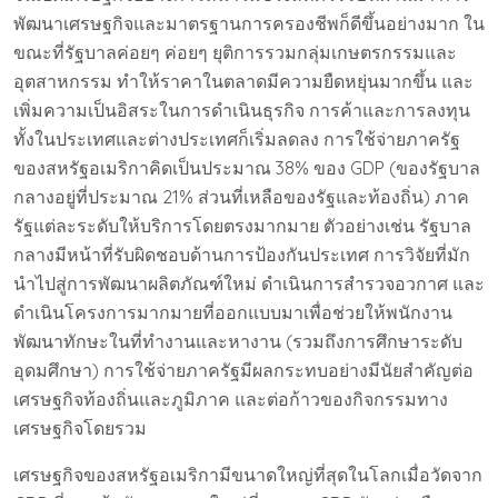
พัฒนาเศรษฐกิจและมาตรฐานการครองชีพก็ดีขึ้นอย่างมาก ใน
ขณะที่รัฐบาลค่อยๆ ค่อยๆ ยุติการรวมกลุ่มเกษตรกรรมและ
อุตสาหกรรม ทำให้ราคาในตลาดมีความยืดหยุ่นมากขึ้น และ
เพิ่มความเป็นอิสระในการดำเนินธุรกิจ การค้าและการลงทุน
ทั้งในประเทศและต่างประเทศก็เริ่มลดลง การใช้จ่ายภาครัฐ
ของสหรัฐอเมริกาคิดเป็นประมาณ 38% ของ GDP (ของรัฐบาล
กลางอยู่ที่ประมาณ 21% ส่วนที่เหลือของรัฐและท้องถิ่น) ภาค
รัฐแต่ละระดับให้บริการโดยตรงมากมาย ตัวอย่างเช่น รัฐบาล
กลางมีหน้าที่รับผิดชอบด้านการป้องกันประเทศ การวิจัยที่มัก
นำไปสู่การพัฒนาผลิตภัณฑ์ใหม่ ดำเนินการสำรวจอวกาศ และ
ดำเนินโครงการมากมายที่ออกแบบมาเพื่อช่วยให้พนักงาน
พัฒนาทักษะในที่ทำงานและหางาน (รวมถึงการศึกษาระดับ
อุดมศึกษา) การใช้จ่ายภาครัฐมีผลกระทบอย่างมีนัยสำคัญต่อ
เศรษฐกิจท้องถิ่นและภูมิภาค และต่อก้าวของกิจกรรมทาง
เศรษฐกิจโดยรวม
เศรษฐกิจของสหรัฐอเมริกามีขนาดใหญ่ที่สุดในโลกเมื่อวัดจาก